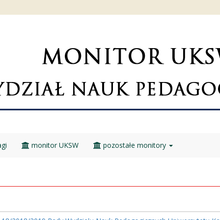
gi
monitor UKSW
pozostałe monitory