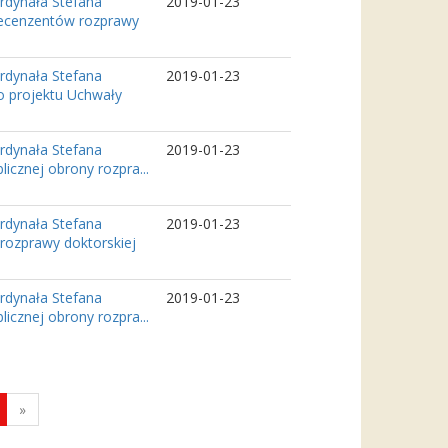
rdynała Stefana
2019-01-23
recenzentów rozprawy
rdynała Stefana
2019-01-23
o projektu Uchwały
rdynała Stefana
2019-01-23
icznej obrony rozpra...
rdynała Stefana
2019-01-23
rozprawy doktorskiej
rdynała Stefana
2019-01-23
icznej obrony rozpra...
»