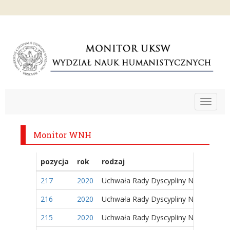
Toggle
navigat
Monitor WNH
pozycja
rok
rodzaj
217
2020
Uchwała Rady Dyscypliny Naukowej
216
2020
Uchwała Rady Dyscypliny Naukowej
215
2020
Uchwała Rady Dyscypliny Naukowej