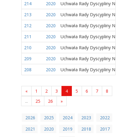
214
2020
Uchwała Rady Dyscypliny Naukowej
213
2020
Uchwała Rady Dyscypliny Naukowej
212
2020
Uchwała Rady Dyscypliny Naukowej
211
2020
Uchwała Rady Dyscypliny Naukowej
210
2020
Uchwała Rady Dyscypliny Naukowej
209
2020
Uchwała Rady Dyscypliny Naukowej
208
2020
Uchwała Rady Dyscypliny Naukowej
«
1
2
3
4
5
6
7
8
...
25
26
»
2026
2025
2024
2023
2022
2021
2020
2019
2018
2017