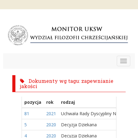
Toggle
navigat
Dokumenty wg tagu: zapewnianie
jakości
pozycja
rok
rodzaj
81
2021
Uchwała Rady Dyscypliny Naukowej
5
2020
Decyzja Dziekana
4
2020
Decyzja Dziekana