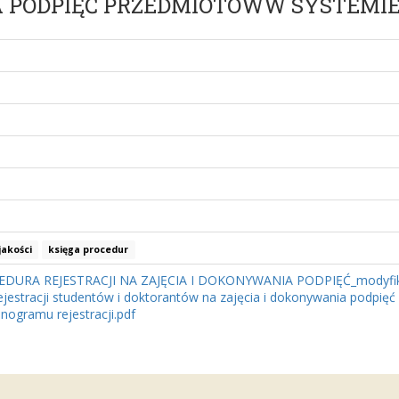
A PODPIĘĆ PRZEDMIOTÓWW SYSTEMIE
jakości
księga procedur
CEDURA REJESTRACJI NA ZAJĘCIA I DOKONYWANIA PODPIĘĆ_modyfik
rejestracji studentów i doktorantów na zajęcia i dokonywania podpi
nogramu rejestracji.pdf