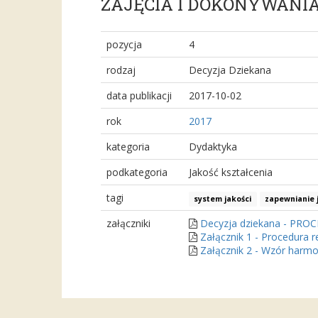
ZAJĘCIA I DOKONYWANI
pozycja
4
rodzaj
Decyzja Dziekana
data publikacji
2017-10-02
rok
2017
kategoria
Dydaktyka
podkategoria
Jakość kształcenia
tagi
system jakości
zapewnianie 
załączniki
Decyzja dziekana - PRO
Załącznik 1 - Procedura 
Załącznik 2 - Wzór harmo