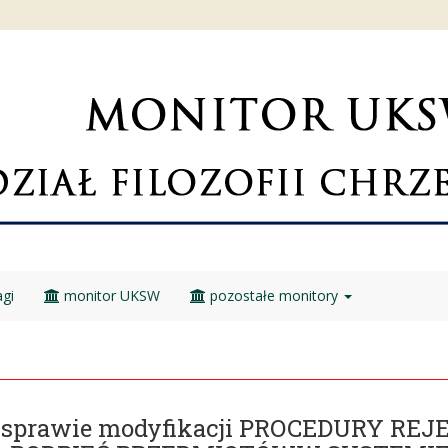
gi
monitor UKSW
pozostałe monitory
w sprawie modyfikacji PROCEDURY R