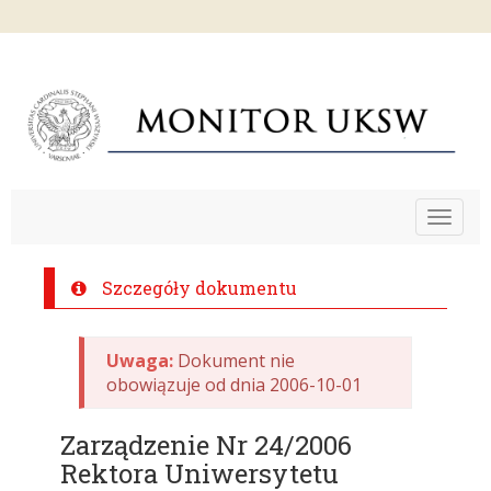
Toggle
navigat
Szczegóły dokumentu
Uwaga:
Dokument nie
obowiązuje od dnia 2006-10-01
Zarządzenie Nr 24/2006
Rektora Uniwersytetu