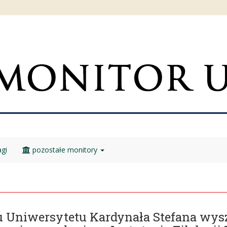
gi
pozostałe monitory
u Uniwersytetu Kardynała Stefana wy