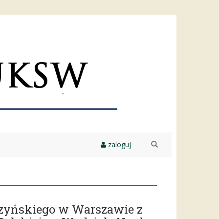
zaloguj
szukaj
szyńskiego w Warszawie z