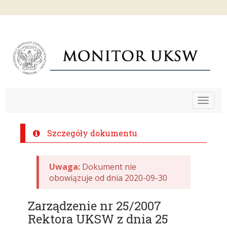
Toggle
navigat
Szczegóły dokumentu
Uwaga:
Dokument nie
obowiązuje od dnia 2020-09-30
Zarządzenie nr 25/2007
Rektora UKSW z dnia 25