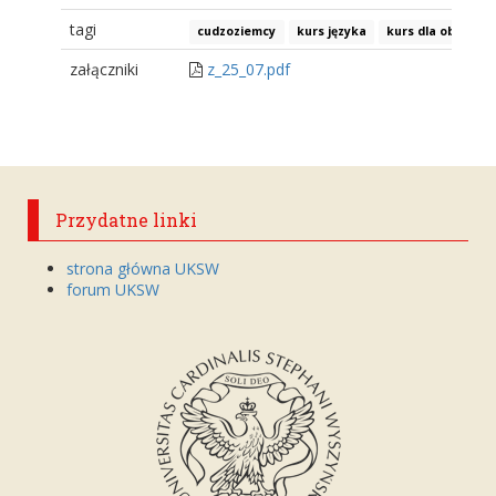
tagi
cudzoziemcy
kurs języka
kurs dla obcokra
załączniki
z_25_07.pdf
Przydatne linki
strona główna UKSW
forum UKSW