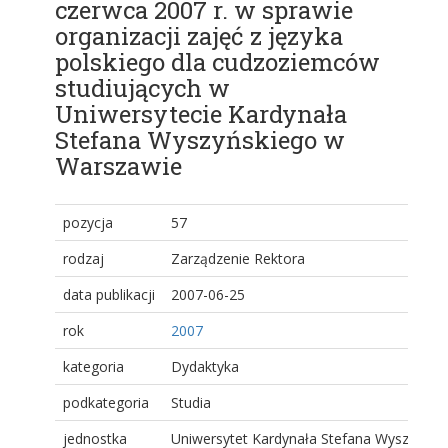
czerwca 2007 r. w sprawie
organizacji zajęć z języka
polskiego dla cudzoziemców
studiujących w
Uniwersytecie Kardynała
Stefana Wyszyńskiego w
Warszawie
pozycja
57
rodzaj
Zarządzenie Rektora
data publikacji
2007-06-25
rok
2007
kategoria
Dydaktyka
podkategoria
Studia
jednostka
Uniwersytet Kardynała Stefana Wyszyński