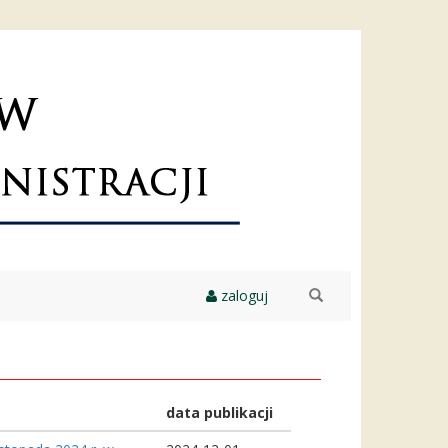
zaloguj
szukaj
data publikacji