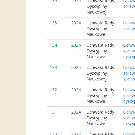
136
2024
Uchwała Rady
Uchwa
Dyscypliny
spraw
Naukowej
135
2024
Uchwała Rady
Uchwa
Dyscypliny
spraw
Naukowej
134
2024
Uchwała Rady
Uchwa
Dyscypliny
spraw
Naukowej
dyscypl
133
2024
Uchwała Rady
Uchwa
Dyscypliny
spraw
Naukowej
społec
132
2024
Uchwała Rady
Uchwa
Dyscypliny
spraw
Naukowej
dyscypl
131
2024
Uchwała Rady
Uchwa
Dyscypliny
spraw
Naukowej
dyscypl
130
2024
Uchwała Rady
Uchwa