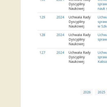
Dyscypliny
spraw
Naukowej
nauk s
129
2024
Uchwała Rady
Uchwa
Dyscypliny
spraw
Naukowej
w Szko
128
2024
Uchwała Rady
Uchwa
Dyscypliny
spraw
Naukowej
127
2024
Uchwała Rady
Uchwa
Dyscypliny
spraw
Naukowej
Kalisi
2026
2025