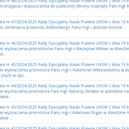
ła nr 48/2024/2025 Rady Dyscypliny Nauki Prawne UKSW z dnia 19 li
ie przyjęcia i dopuszczenia do publicznej obrony rozprawy Pani mgr K
ła nr 47/2024/2025 Rady Dyscypliny Nauki Prawne UKSW z dnia 19 li
ie zamknięcia przewodu doktorskiego Panu mgr-i Jackowi Kołocie
ła nr 46/2024/2025 Rady Dyscypliny Nauki Prawne UKSW z dnia 19 li
ie wyznaczenia promotorów Panu mgr-i Maciejowi Witwer w dziedzin
i...
ła nr 45/2024/2025 Rady Dyscypliny Nauki Prawne UKSW z dnia 19 li
ie wyznaczenia promotora Panu mgr-i Hubertowi Witkowskiemu w dz
znych w dys...
ła nr 44/2024/2025 Rady Dyscypliny Nauki Prawne UKSW z dnia 19 li
ie wyznaczenia promotora Pani mgr Nataszy Skriabin w dziedzinie n
inie...
ła nr 43/2024/2025 Rady Dyscypliny Nauki Prawne UKSW z dnia 19 li
ie wyznaczenia promotora Panu mgr-i Adamowi Drgas w dziedzinie 
inie ...
ła nr 42/2024/2025 Rady Dyscypliny Nauki Prawne UKSW z dnia 19 li