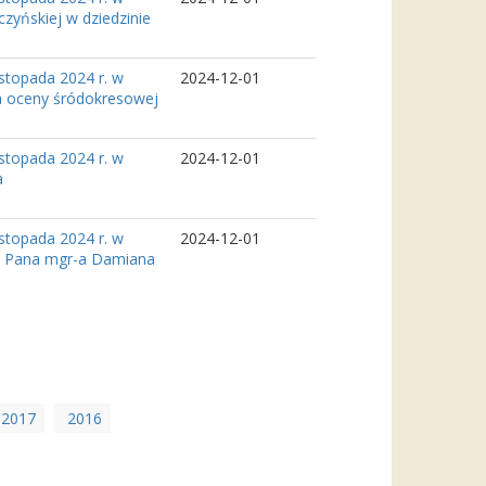
yńskiej w dziedzinie
stopada 2024 r. w
2024-12-01
ia oceny śródokresowej
stopada 2024 r. w
2024-12-01
a
stopada 2024 r. w
2024-12-01
m Pana mgr-a Damiana
2017
2016