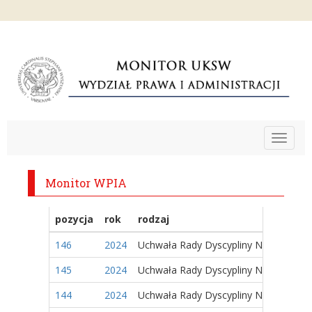
Toggle
navigat
Monitor WPIA
pozycja
rok
rodzaj
146
2024
Uchwała Rady Dyscypliny Naukowej
145
2024
Uchwała Rady Dyscypliny Naukowej
144
2024
Uchwała Rady Dyscypliny Naukowej