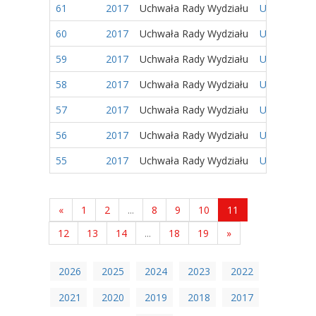
61
2017
Uchwała Rady Wydziału
Uchwała nr 
60
2017
Uchwała Rady Wydziału
Uchwała nr 
59
2017
Uchwała Rady Wydziału
Uchwała nr 
58
2017
Uchwała Rady Wydziału
Uchwała nr 
57
2017
Uchwała Rady Wydziału
Uchwała nr 
56
2017
Uchwała Rady Wydziału
Uchwała nr 
55
2017
Uchwała Rady Wydziału
Uchwała nr 
«
1
2
...
8
9
10
11
12
13
14
...
18
19
»
2026
2025
2024
2023
2022
2021
2020
2019
2018
2017