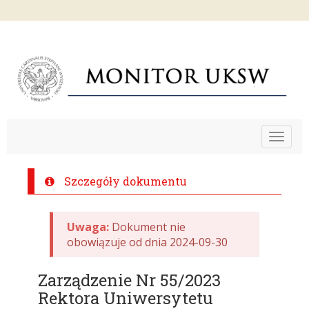
Toggle
navigat
Szczegóły dokumentu
Uwaga:
Dokument nie
obowiązuje od dnia 2024-09-30
Zarządzenie Nr 55/2023
Rektora Uniwersytetu