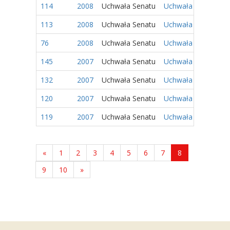
114
2008
Uchwała Senatu
Uchwała nr 47/2008
113
2008
Uchwała Senatu
Uchwała nr 46/2008
76
2008
Uchwała Senatu
Uchwała nr 9/2008 
145
2007
Uchwała Senatu
Uchwała nr 68/2007
132
2007
Uchwała Senatu
Uchwała nr 55/2007
120
2007
Uchwała Senatu
Uchwała nr 43/2007
119
2007
Uchwała Senatu
Uchwała nr 42/2007
«
1
2
3
4
5
6
7
8
9
10
»