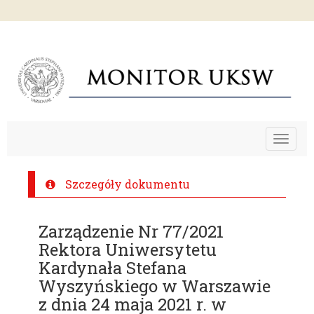
Toggle
navigat
Szczegóły dokumentu
Zarządzenie Nr 77/2021
Rektora Uniwersytetu
Kardynała Stefana
Wyszyńskiego w Warszawie
z dnia 24 maja 2021 r. w