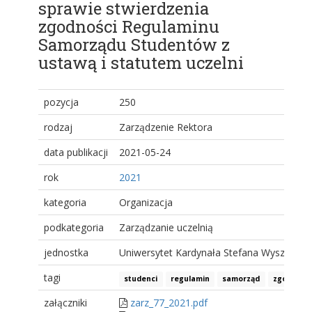
sprawie stwierdzenia
zgodności Regulaminu
Samorządu Studentów z
ustawą i statutem uczelni
pozycja
250
rodzaj
Zarządzenie Rektora
data publikacji
2021-05-24
rok
2021
kategoria
Organizacja
podkategoria
Zarządzanie uczelnią
jednostka
Uniwersytet Kardynała Stefana Wyszyński
tagi
studenci
regulamin
samorząd
zgodność
załączniki
zarz_77_2021.pdf