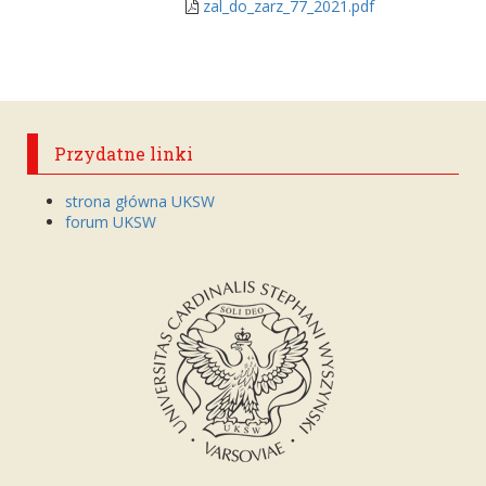
zal_do_zarz_77_2021.pdf
Przydatne linki
strona główna UKSW
forum UKSW