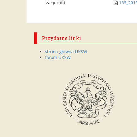
załączniki
153_2019
Przydatne linki
strona główna UKSW
forum UKSW