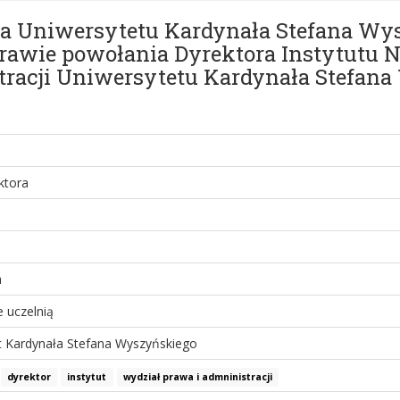
ora Uniwersytetu Kardynała Stefana W
sprawie powołania Dyrektora Instytutu
tracji Uniwersytetu Kardynała Stefan
ktora
a
 uczelnią
t Kardynała Stefana Wyszyńskiego
dyrektor
instytut
wydział prawa i admninistracji