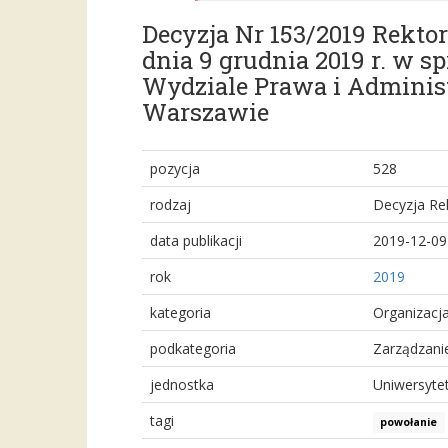
Decyzja Nr 153/2019 Rekt
dnia 9 grudnia 2019 r. w 
Wydziale Prawa i Adminis
Warszawie
pozycja
528
rodzaj
Decyzja Re
data publikacji
2019-12-09
rok
2019
kategoria
Organizacj
podkategoria
Zarządzanie
jednostka
Uniwersyte
tagi
powołanie