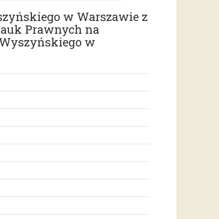
yszyńskiego w Warszawie z
 Nauk Prawnych na
a Wyszyńskiego w