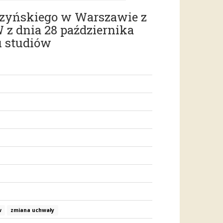
szyńskiego w Warszawie z
 z dnia 28 października
u studiów
w
zmiana uchwały