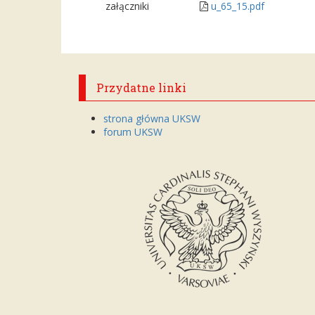
załączniki
u_65_15.pdf
Przydatne linki
strona główna UKSW
forum UKSW