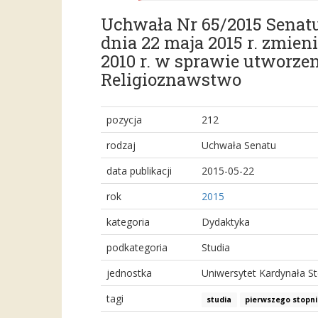
Uchwała Nr 65/2015 Senat
dnia 22 maja 2015 r. zmie
2010 r. w sprawie utworz
Religioznawstwo
pozycja
212
rodzaj
Uchwała Senatu
data publikacji
2015-05-22
rok
2015
kategoria
Dydaktyka
podkategoria
Studia
jednostka
Uniwersytet Kardynała S
tagi
studia
pierwszego stopni