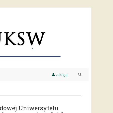
zaloguj
szukaj
rodowej Uniwersytetu