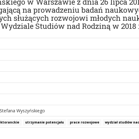
kiego w Warszawie z dnia 26 lipca 201
legającą na prowadzeniu badań naukow
nych służących rozwojowi młodych na
Wydziale Studiów nad Rodziną w 2018 r
 Stefana Wyszyńskiego
ktoranckie
utrzymanie potencjału
prace rozwojowe
wydział studiów na