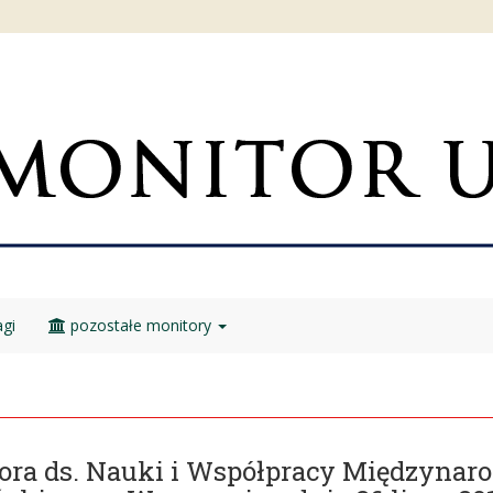
gi
pozostałe monitory
tora ds. Nauki i Współpracy Międzyna