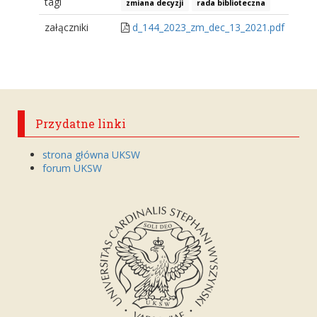
tagi
zmiana decyzji
rada biblioteczna
załączniki
d_144_2023_zm_dec_13_2021.pdf
Przydatne linki
strona główna UKSW
forum UKSW