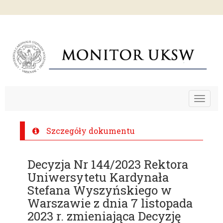
Toggle
navigat
Szczegóły dokumentu
Decyzja Nr 144/2023 Rektora
Uniwersytetu Kardynała
Stefana Wyszyńskiego w
Warszawie z dnia 7 listopada
2023 r. zmieniająca Decyzję