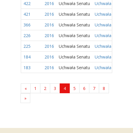
422
2016
Uchwała Senatu
Uchwała Nr 225/201
421
2016
Uchwała Senatu
Uchwała Nr 224/201
366
2016
Uchwała Senatu
Uchwała Nr 180/2016
226
2016
Uchwała Senatu
Uchwała Nr 106/201
225
2016
Uchwała Senatu
Uchwała Nr 105/201
184
2016
Uchwała Senatu
Uchwała Nr 84/2016
183
2016
Uchwała Senatu
Uchwała Nr 83/2016
«
1
2
3
4
5
6
7
8
»