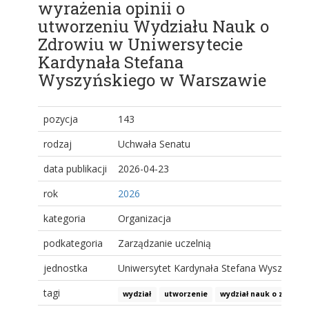
wyrażenia opinii o
utworzeniu Wydziału Nauk o
Zdrowiu w Uniwersytecie
Kardynała Stefana
Wyszyńskiego w Warszawie
pozycja
143
rodzaj
Uchwała Senatu
data publikacji
2026-04-23
rok
2026
kategoria
Organizacja
podkategoria
Zarządzanie uczelnią
jednostka
Uniwersytet Kardynała Stefana Wyszyński
tagi
wydział
utworzenie
wydział nauk o zdrowi