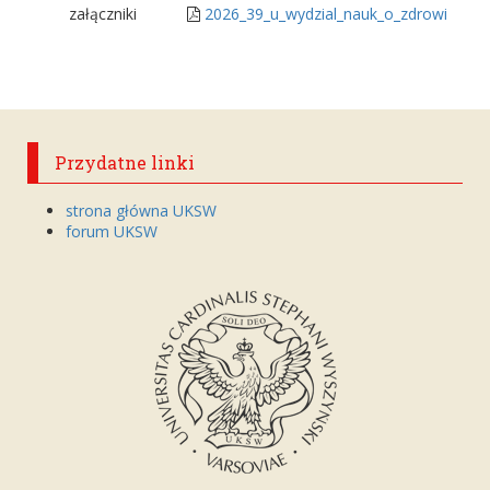
załączniki
2026_39_u_wydzial_nauk_o_zdrowiu.pdf
Przydatne linki
strona główna UKSW
forum UKSW