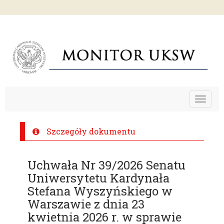
Toggle
navigat
Szczegóły dokumentu
Uchwała Nr 39/2026 Senatu
Uniwersytetu Kardynała
Stefana Wyszyńskiego w
Warszawie z dnia 23
kwietnia 2026 r. w sprawie