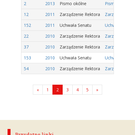
2
2013
Pismo okólne
Pismo Okólne n
12
2011
Zarządzenie Rektora
Zarządzenie Nr
152
2011
Uchwała Senatu
Uchwała Nr 82/
22
2010
Zarządzenie Rektora
Zarządzenie Nr
37
2010
Zarządzenie Rektora
Zarządzenie Nr
153
2010
Uchwała Senatu
Uchwała Nr 52/
54
2010
Zarządzenie Rektora
Zarządzenie Nr
«
1
2
3
4
5
»
Przydatne linki