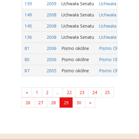
139
2009
Uchwała Senatu
Uchwała nr 58/2009
149
2008
Uchwała Senatu
Uchwała nr 82/2008
145
2008
Uchwała Senatu
Uchwała nr 78/2008
136
2008
Uchwała Senatu
Uchwała nr 69/2008
81
2006
Pismo okólne
Pismo Okólne Nr 2/
80
2006
Pismo okólne
Pismo Okólne Nr 1/2
87
2005
Pismo okólne
Pismo Okólne Nr 5/2
«
1
2
...
22
23
24
25
26
27
28
29
30
»