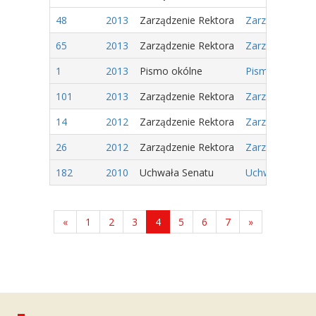
48
2013
Zarządzenie Rektora
Zarządzenie Nr
65
2013
Zarządzenie Rektora
Zarządzenie Nr
1
2013
Pismo okólne
Pismo Okólne n
101
2013
Zarządzenie Rektora
Zarządzenie Nr 
14
2012
Zarządzenie Rektora
Zarządzenie Nr
26
2012
Zarządzenie Rektora
Zarządzenie Nr
182
2010
Uchwała Senatu
Uchwała Nr 81/
«
1
2
3
4
5
6
7
»