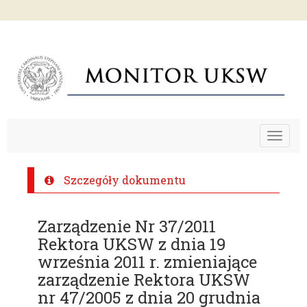
Toggle
navigat
Szczegóły dokumentu
Zarządzenie Nr 37/2011
Rektora UKSW z dnia 19
września 2011 r. zmieniające
zarządzenie Rektora UKSW
nr 47/2005 z dnia 20 grudnia