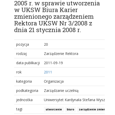
2005 r. w sprawie utworzenia
w UKSW Biura Karier
zmienionego zarządzeniem
Rektora UKSW Nr 3/2008 z
dnia 21 stycznia 2008 r.
pozycja
20
rodzaj
Zarządzenie Rektora
data publikacji
2011-09-19
rok
2011
kategoria
Organizacja
podkategoria
Zarządzanie uczelnią
jednostka
Uniwersytet Kardynała Stefana Wyszyński
tagi
utworzenie
biuro
zarządzenie zmieniające