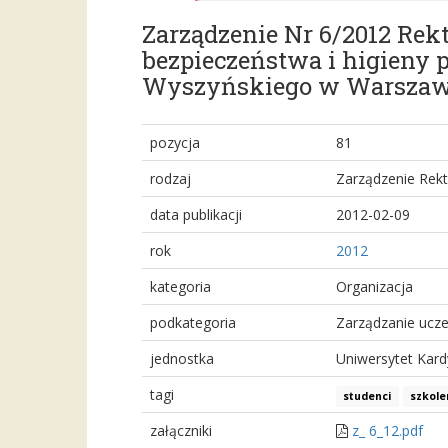
Zarządzenie Nr 6/2012 Rekt
bezpieczeństwa i higieny 
Wyszyńskiego w Warszaw
pozycja
81
rodzaj
Zarządzenie Rek
data publikacji
2012-02-09
rok
2012
kategoria
Organizacja
podkategoria
Zarządzanie ucze
jednostka
Uniwersytet Kar
tagi
studenci
szkole
załączniki
z_ 6_12.pdf