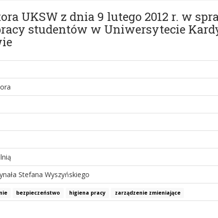
ora UKSW z dnia 9 lutego 2012 r. w spr
pracy studentów w Uniwersytecie Kard
ie
tora
lnią
dynała Stefana Wyszyńskiego
nie
bezpieczeństwo
higiena pracy
zarządzenie zmieniające