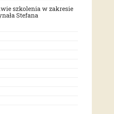
awie szkolenia w zakresie
ynała Stefana