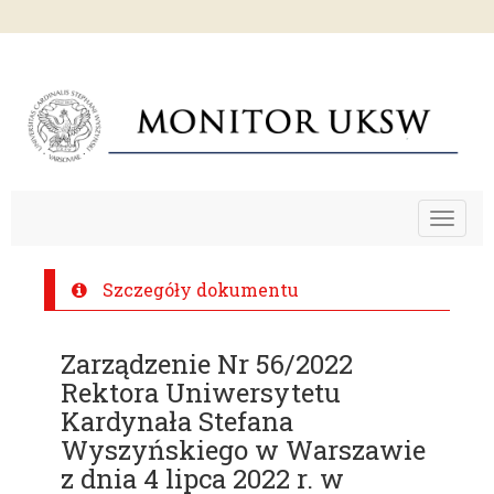
Toggle
navigat
Szczegóły dokumentu
Zarządzenie Nr 56/2022
Rektora Uniwersytetu
Kardynała Stefana
Wyszyńskiego w Warszawie
z dnia 4 lipca 2022 r. w