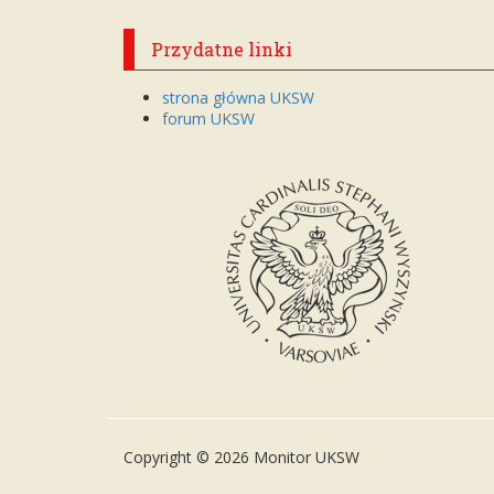
Przydatne linki
strona główna UKSW
forum UKSW
Copyright © 2026 Monitor UKSW