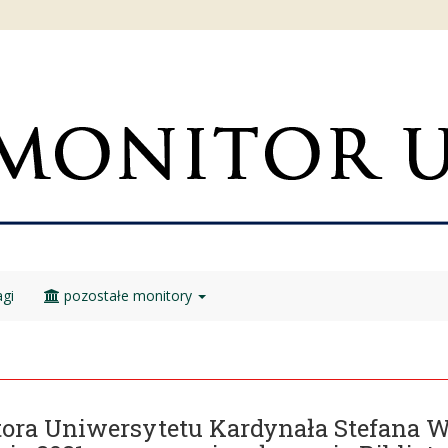
gi
pozostałe monitory
ktora Uniwersytetu Kardynała Stefana