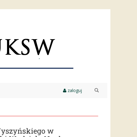
zaloguj
szukaj
 Wyszyńskiego w