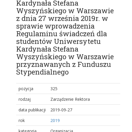
Kardynała Stefana
Wyszyńskiego w Warszawie
z dnia 27 września 2019r. w
sprawie wprowadzenia
Regulaminu świadczeń dla
studentów Uniwersytetu
Kardynała Stefana
Wyszyńskiego w Warszawie
przyznawanych z Funduszu
Stypendialnego
pozycja
325
rodzaj
Zarządzenie Rektora
data publikacji
2019-09-27
rok
2019
kategoria
Organizacja