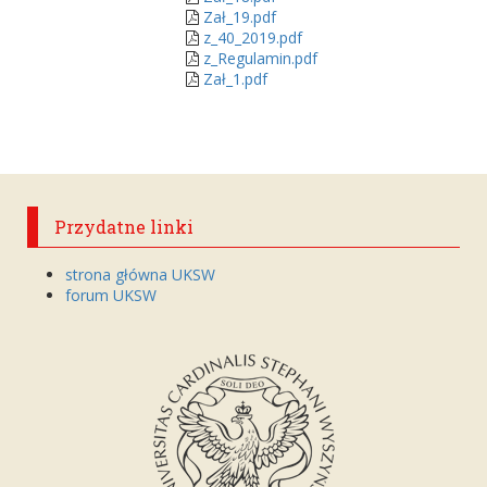
Zał_19.pdf
z_40_2019.pdf
z_Regulamin.pdf
Zał_1.pdf
Przydatne linki
strona główna UKSW
forum UKSW