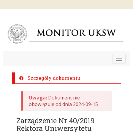
Toggle
navigat
Szczegóły dokumentu
Uwaga:
Dokument nie
obowiązuje od dnia 2024-09-15
Zarządzenie Nr 40/2019
Rektora Uniwersytetu