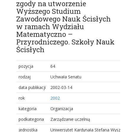
zgody na utworzenie
Wyższego Studium
Zawodowego Nauk Ścisłych
w ramach Wydziału
Matematyczno –
Przyrodniczego. Szkoły Nauk
Ścisłych
pozycja
64
rodzaj
Uchwała Senatu
data publikacji
2002-03-14
rok
2002
kategoria
Organizacja
podkategoria
Zarządzanie uczelnią
jednostka
Uniwersytet Kardynała Stefana Wyszyński