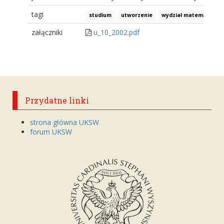
tagi
studium
utworzenie
wydział matematyczno
załączniki
u_10_2002.pdf
Przydatne linki
strona główna UKSW
forum UKSW