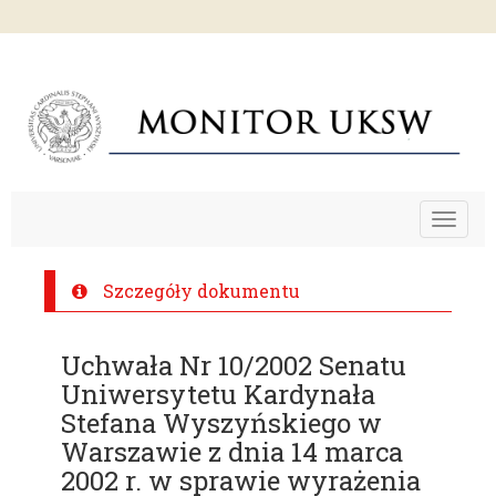
Toggle
navigat
Szczegóły dokumentu
Uchwała Nr 10/2002 Senatu
Uniwersytetu Kardynała
Stefana Wyszyńskiego w
Warszawie z dnia 14 marca
2002 r. w sprawie wyrażenia