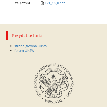
załączniki
171_16_u.pdf
Przydatne linki
strona główna UKSW
forum UKSW