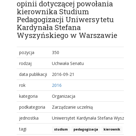
opinii dotyczącej powołania
kierownika Studium
Pedagogizacji Uniwersytetu
Kardynała Stefana
Wyszyńskiego w Warszawie
pozycja
350
rodzaj
Uchwała Senatu
data publikacji
2016-09-21
rok
2016
kategoria
Organizacja
podkategoria
Zarządzanie uczelnią
jednostka
Uniwersytet Kardynała Stefana Wyszyński
tagi
studium
pedagogizacja
kierownik