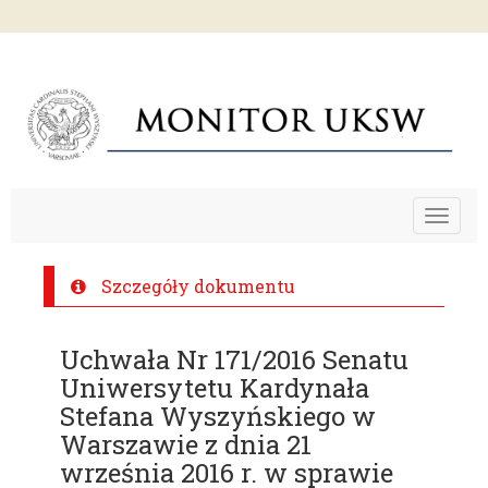
Toggle
navigat
Szczegóły dokumentu
Uchwała Nr 171/2016 Senatu
Uniwersytetu Kardynała
Stefana Wyszyńskiego w
Warszawie z dnia 21
września 2016 r. w sprawie