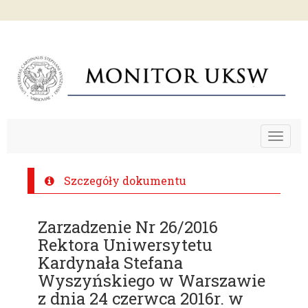
Toggle
navigat
Szczegóły dokumentu
Zarzadzenie Nr 26/2016
Rektora Uniwersytetu
Kardynała Stefana
Wyszyńskiego w Warszawie
z dnia 24 czerwca 2016r. w