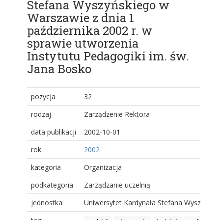
Stefana Wyszyńskiego w
Warszawie z dnia 1
października 2002 r. w
sprawie utworzenia
Instytutu Pedagogiki im. św.
Jana Bosko
pozycja
32
rodzaj
Zarządzenie Rektora
data publikacji
2002-10-01
rok
2002
kategoria
Organizacja
podkategoria
Zarządzanie uczelnią
jednostka
Uniwersytet Kardynała Stefana Wyszyński