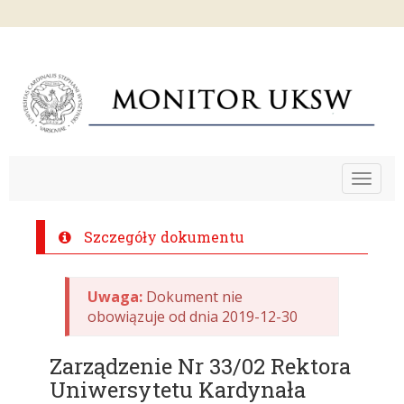
Toggle
navigat
Szczegóły dokumentu
Uwaga:
Dokument nie
obowiązuje od dnia 2019-12-30
Zarządzenie Nr 33/02 Rektora
Uniwersytetu Kardynała