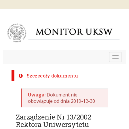
Toggle
navigat
Szczegóły dokumentu
Uwaga:
Dokument nie
obowiązuje od dnia 2019-12-30
Zarządzenie Nr 13/2002
Rektora Uniwersytetu