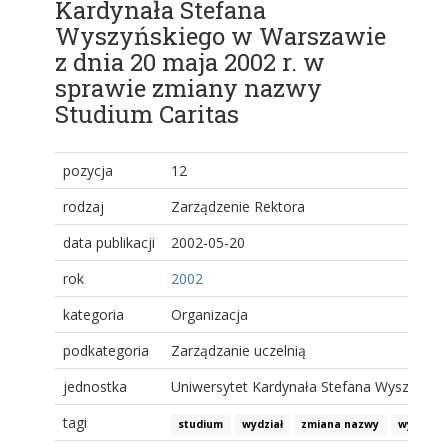
Kardynała Stefana
Wyszyńskiego w Warszawie
z dnia 20 maja 2002 r. w
sprawie zmiany nazwy
Studium Caritas
pozycja
12
rodzaj
Zarządzenie Rektora
data publikacji
2002-05-20
rok
2002
kategoria
Organizacja
podkategoria
Zarządzanie uczelnią
jednostka
Uniwersytet Kardynała Stefana Wyszyński
tagi
studium
wydział
zmiana nazwy
wydział 