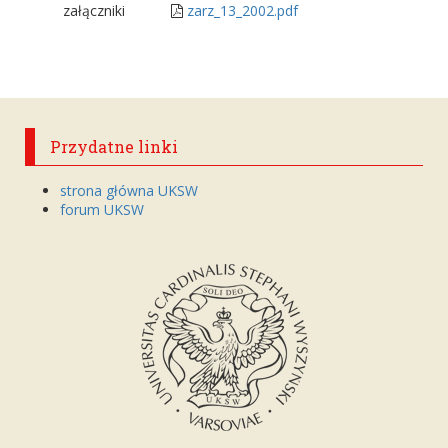
załączniki
zarz_13_2002.pdf
Przydatne linki
strona główna UKSW
forum UKSW