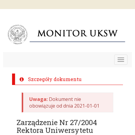
Toggle
navigat
Szczegóły dokumentu
Uwaga:
Dokument nie
obowiązuje od dnia 2021-01-01
Zarządzenie Nr 27/2004
Rektora Uniwersytetu