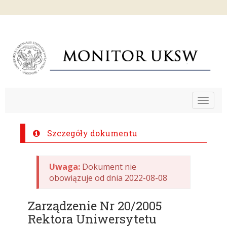
Toggle
navigat
Szczegóły dokumentu
Uwaga:
Dokument nie
obowiązuje od dnia 2022-08-08
Zarządzenie Nr 20/2005
Rektora Uniwersytetu