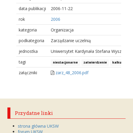
data publikacji
2006-11-22
rok
2006
kategoria
Organizacja
podkategoria
Zarządzanie uczelnią
jednostka
Uniwersytet Kardynała Stefana Wyszyński
tagi
niestacjonarne
zatwierdzenie
kalkulacje
załączniki
zarz_48_2006.pdf
Przydatne linki
strona główna UKSW
forum UKSW