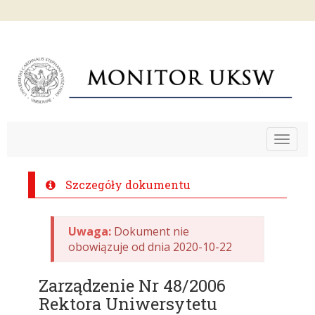
Toggle
navigat
Szczegóły dokumentu
Uwaga:
Dokument nie
obowiązuje od dnia 2020-10-22
Zarządzenie Nr 48/2006
Rektora Uniwersytetu