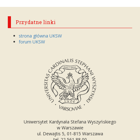
Przydatne linki
strona główna UKSW
forum UKSW
Uniwersytet Kardynała Stefana Wyszyńskiego
w Warszawie
ul. Dewajtis 5, 01-815 Warszawa
tel. 22 561 88 00