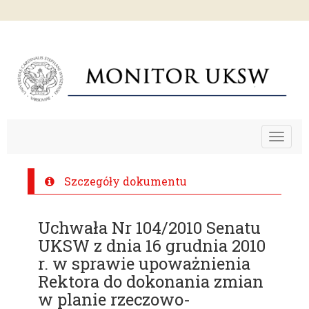
Toggle
navigat
Szczegóły dokumentu
Uchwała Nr 104/2010 Senatu
UKSW z dnia 16 grudnia 2010
r. w sprawie upoważnienia
Rektora do dokonania zmian
w planie rzeczowo-