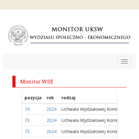
Toggle
navigat
Monitor WSE
pozycja
rok
rodzaj
74
2024
Uchwała Wydziałowej Komisji Wyborc
73
2024
Uchwała Wydziałowej Komisji Wyborc
72
2024
Uchwała Wydziałowej Komisji Wyborc