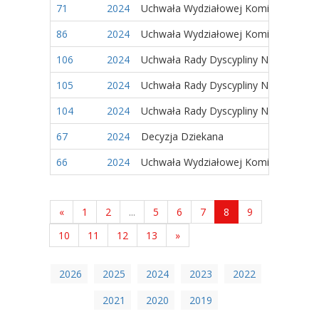
71
2024
Uchwała Wydziałowej Komisji Wyborc
86
2024
Uchwała Wydziałowej Komisji Wyborc
106
2024
Uchwała Rady Dyscypliny Naukowej
105
2024
Uchwała Rady Dyscypliny Naukowej
104
2024
Uchwała Rady Dyscypliny Naukowej
67
2024
Decyzja Dziekana
66
2024
Uchwała Wydziałowej Komisji Wyborc
«
1
2
...
5
6
7
8
9
10
11
12
13
»
2026
2025
2024
2023
2022
2021
2020
2019