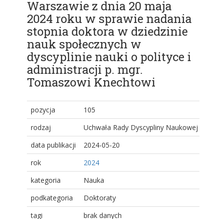
Warszawie z dnia 20 maja
2024 roku w sprawie nadania
stopnia doktora w dziedzinie
nauk społecznych w
dyscyplinie nauki o polityce i
administracji p. mgr.
Tomaszowi Knechtowi
pozycja
105
rodzaj
Uchwała Rady Dyscypliny Naukowej
data publikacji
2024-05-20
rok
2024
kategoria
Nauka
podkategoria
Doktoraty
tagi
brak danych