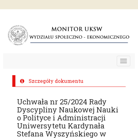
Toggle
navigat
Szczegóły dokumentu
Uchwała nr 25/2024 Rady
Dyscypliny Naukowej Nauki
o Polityce i Administracji
Uniwersytetu Kardynała
Stefana Wyszyńskiego w