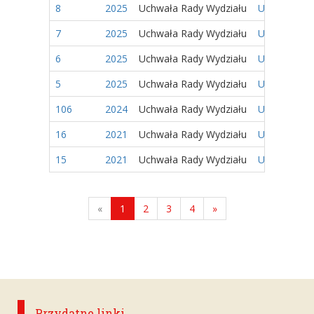
8
2025
Uchwała Rady Wydziału
Uchwała nr 
7
2025
Uchwała Rady Wydziału
Uchwała nr 
6
2025
Uchwała Rady Wydziału
Uchwała nr 
5
2025
Uchwała Rady Wydziału
Uchwała nr 
106
2024
Uchwała Rady Wydziału
Uchwała nr 
16
2021
Uchwała Rady Wydziału
Uchwała nr 
15
2021
Uchwała Rady Wydziału
Uchwała nr 
«
1
2
3
4
»
Przydatne linki