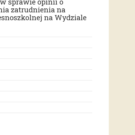
w sprawie opinii o
ia zatrudnienia na
esnoszkolnej na Wydziale