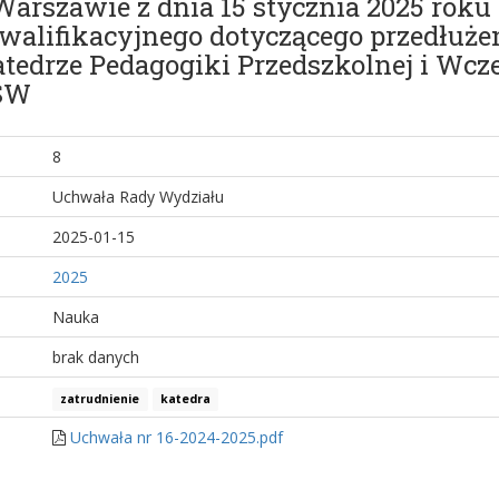
rszawie z dnia 15 stycznia 2025 roku 
alifikacyjnego dotyczącego przedłużen
tedrze Pedagogiki Przedszkolnej i Wcz
KSW
8
Uchwała Rady Wydziału
2025-01-15
2025
Nauka
brak danych
zatrudnienie
katedra
Uchwała nr 16-2024-2025.pdf