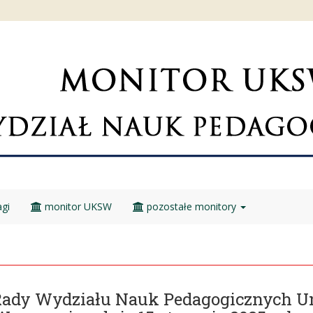
gi
monitor UKSW
pozostałe monitory
Rady Wydziału Nauk Pedagogicznych U