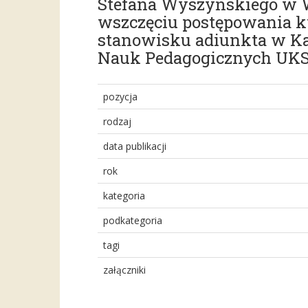
Stefana Wyszyńskiego w Wa
wszczęciu postępowania kw
stanowisku adiunkta w Ka
Nauk Pedagogicznych U
pozycja
rodzaj
data publikacji
rok
kategoria
podkategoria
tagi
załączniki