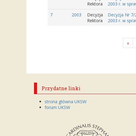
Rektora
2003 r. w spra
7
2003
Decyzja
Decyzja Nr 7/
Rektora
2003 r. w spra
«
Przydatne linki
strona główna UKSW
forum UKSW