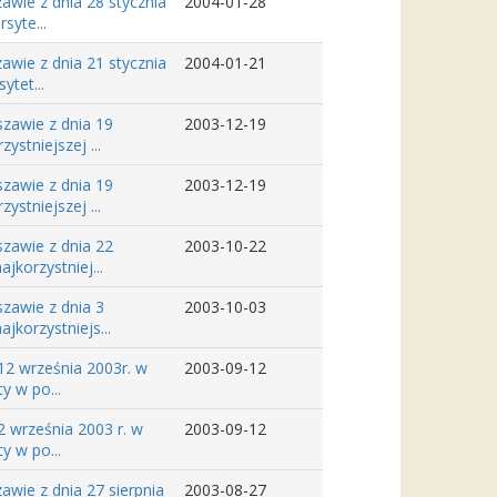
wie z dnia 28 stycznia
2004-01-28
syte...
wie z dnia 21 stycznia
2004-01-21
tet...
zawie z dnia 19
2003-12-19
stniejszej ...
zawie z dnia 19
2003-12-19
stniejszej ...
zawie z dnia 22
2003-10-22
jkorzystniej...
zawie z dnia 3
2003-10-03
jkorzystniejs...
12 września 2003r. w
2003-09-12
y w po...
 września 2003 r. w
2003-09-12
y w po...
wie z dnia 27 sierpnia
2003-08-27