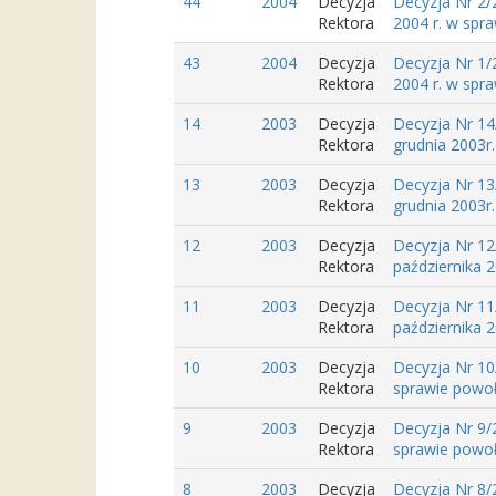
44
2004
Decyzja
Decyzja Nr 2/
Rektora
2004 r. w spr
43
2004
Decyzja
Decyzja Nr 1/
Rektora
2004 r. w spr
14
2003
Decyzja
Decyzja Nr 14
Rektora
grudnia 2003r.
13
2003
Decyzja
Decyzja Nr 13
Rektora
grudnia 2003r.
12
2003
Decyzja
Decyzja Nr 12
Rektora
października 2
11
2003
Decyzja
Decyzja Nr 11
Rektora
października 2
10
2003
Decyzja
Decyzja Nr 10
Rektora
sprawie powoła
9
2003
Decyzja
Decyzja Nr 9/
Rektora
sprawie powoła
8
2003
Decyzja
Decyzja Nr 8/