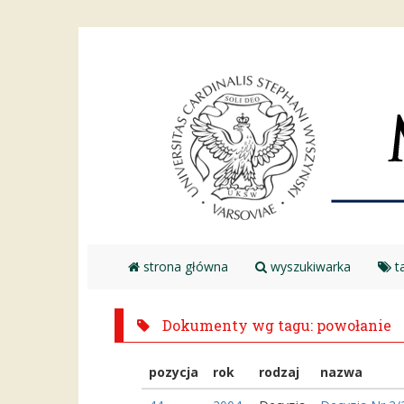
strona główna
wyszukiwarka
ta
Dokumenty wg tagu: powołanie
pozycja
rok
rodzaj
nazwa