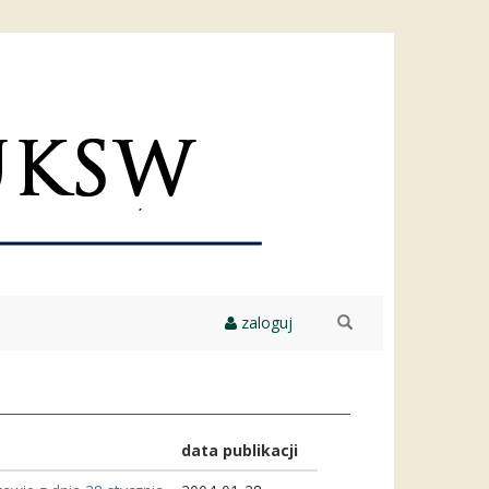
zaloguj
szukaj
data publikacji