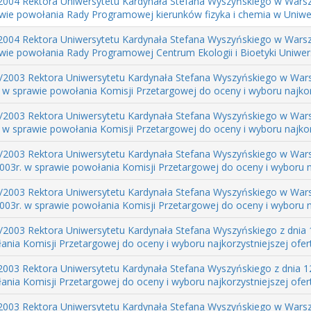
2004 Rektora Uniwersytetu Kardynała Stefana Wyszyńskiego w Warsza
awie powołania Rady Programowej kierunków fizyka i chemia w Uniwer
2004 Rektora Uniwersytetu Kardynała Stefana Wyszyńskiego w Warsza
awie powołania Rady Programowej Centrum Ekologii i Bioetyki Uniwersy
/2003 Rektora Uniwersytetu Kardynała Stefana Wyszyńskiego w Wars
 w sprawie powołania Komisji Przetargowej do oceny i wyboru najkorzy
/2003 Rektora Uniwersytetu Kardynała Stefana Wyszyńskiego w Wars
 w sprawie powołania Komisji Przetargowej do oceny i wyboru najkorzy
/2003 Rektora Uniwersytetu Kardynała Stefana Wyszyńskiego w Wars
003r. w sprawie powołania Komisji Przetargowej do oceny i wyboru na
/2003 Rektora Uniwersytetu Kardynała Stefana Wyszyńskiego w Wars
003r. w sprawie powołania Komisji Przetargowej do oceny i wyboru na
/2003 Rektora Uniwersytetu Kardynała Stefana Wyszyńskiego z dnia 
nia Komisji Przetargowej do oceny i wyboru najkorzystniejszej ofert
2003 Rektora Uniwersytetu Kardynała Stefana Wyszyńskiego z dnia 12
nia Komisji Przetargowej do oceny i wyboru najkorzystniejszej ofert
2003 Rektora Uniwersytetu Kardynała Stefana Wyszyńskiego w Warsza