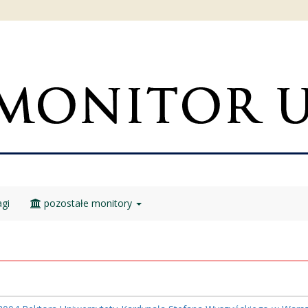
gi
pozostałe monitory