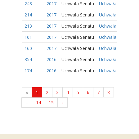
248
2017
Uchwała Senatu
Uchwała Nr 90/2017
214
2017
Uchwała Senatu
Uchwała Nr 74/2017
213
2017
Uchwała Senatu
Uchwała Nr 73/2017
161
2017
Uchwała Senatu
Uchwała Nr 54/2017
160
2017
Uchwała Senatu
Uchwała Nr 53/2017
354
2016
Uchwała Senatu
Uchwała Nr 175/201
174
2016
Uchwała Senatu
Uchwała Nr 74/2016
«
1
2
3
4
5
6
7
8
...
14
15
»