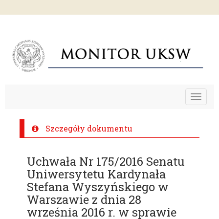
Toggle
navigat
Szczegóły dokumentu
Uchwała Nr 175/2016 Senatu
Uniwersytetu Kardynała
Stefana Wyszyńskiego w
Warszawie z dnia 28
września 2016 r. w sprawie