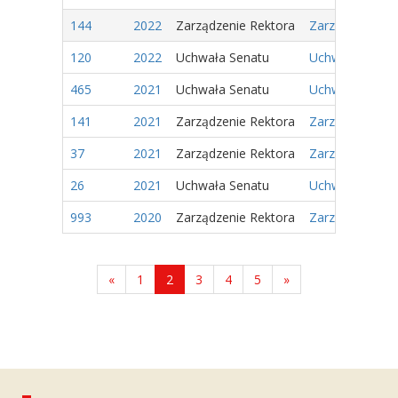
144
2022
Zarządzenie Rektora
Zarządzenie Nr
120
2022
Uchwała Senatu
Uchwała Nr 18/
465
2021
Uchwała Senatu
Uchwała Nr 107/
141
2021
Zarządzenie Rektora
Zarządzenie Nr
37
2021
Zarządzenie Rektora
Zarządzenie Nr
26
2021
Uchwała Senatu
Uchwała Nr 1/2
993
2020
Zarządzenie Rektora
Zarządzenie Nr
«
1
2
3
4
5
»