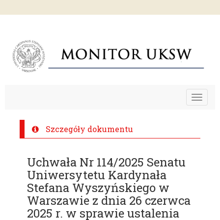
Toggle
navigat
Szczegóły dokumentu
Uchwała Nr 114/2025 Senatu
Uniwersytetu Kardynała
Stefana Wyszyńskiego w
Warszawie z dnia 26 czerwca
2025 r. w sprawie ustalenia