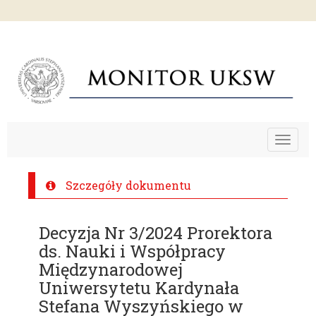
Toggle
navigat
Szczegóły dokumentu
Decyzja Nr 3/2024 Prorektora
ds. Nauki i Współpracy
Międzynarodowej
Uniwersytetu Kardynała
Stefana Wyszyńskiego w