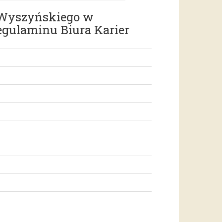
a Wyszyńskiego w
egulaminu Biura Karier