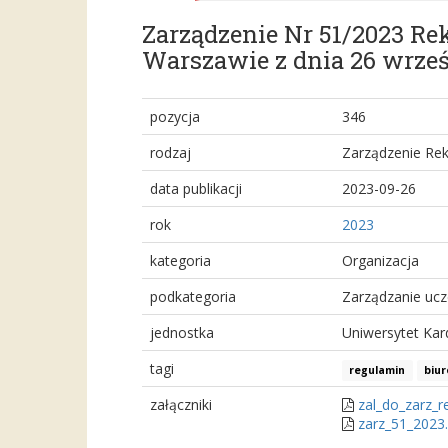
Zarządzenie Nr 51/2023 R
Warszawie z dnia 26 wrześ
pozycja
346
rodzaj
Zarządzenie Rek
data publikacji
2023-09-26
rok
2023
kategoria
Organizacja
podkategoria
Zarządzanie ucz
jednostka
Uniwersytet Kar
tagi
regulamin
biur
załączniki
zal_do_zarz_r
zarz_51_2023