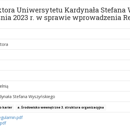
ektora Uniwersytetu Kardynała Stefan
nia 2023 r. w sprawie wprowadzenia R
tora
elnią
dynała Stefana Wyszyńskiego
o karier
a. Środowisko wewnętrzne 3. struktura organizacyjna
egulamin.pdf
.pdf