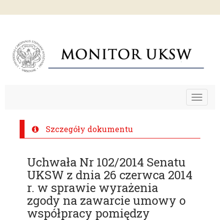
Toggle
navigat
Szczegóły dokumentu
Uchwała Nr 102/2014 Senatu
UKSW z dnia 26 czerwca 2014
r. w sprawie wyrażenia
zgody na zawarcie umowy o
współpracy pomiędzy