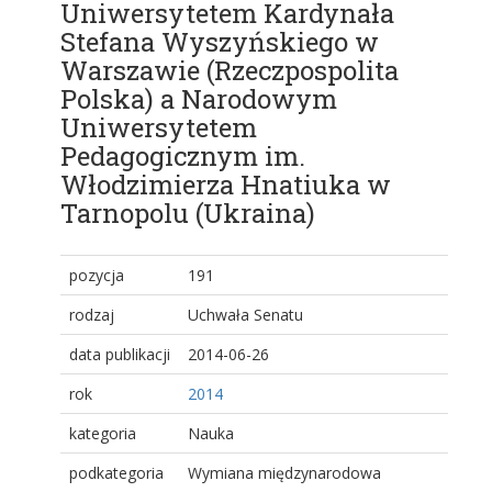
Uniwersytetem Kardynała
Stefana Wyszyńskiego w
Warszawie (Rzeczpospolita
Polska) a Narodowym
Uniwersytetem
Pedagogicznym im.
Włodzimierza Hnatiuka w
Tarnopolu (Ukraina)
pozycja
191
rodzaj
Uchwała Senatu
data publikacji
2014-06-26
rok
2014
kategoria
Nauka
podkategoria
Wymiana międzynarodowa