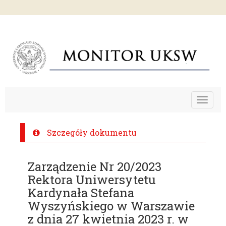
Toggle
navigat
Szczegóły dokumentu
Zarządzenie Nr 20/2023
Rektora Uniwersytetu
Kardynała Stefana
Wyszyńskiego w Warszawie
z dnia 27 kwietnia 2023 r. w