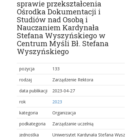
sprawie przekształcenia
Ośrodka Dokumentacji i
Studiów nad Osobą i
Nauczaniem Kardynała
Stefana Wyszyńskiego w
Centrum Myśli Bł. Stefana
Wyszyńskiego
pozycja
133
rodzaj
Zarządzenie Rektora
data publikacji
2023-04-27
rok
2023
kategoria
Organizacja
podkategoria
Zarządzanie uczelnią
jednostka
Uniwersytet Kardynała Stefana Wyszyński