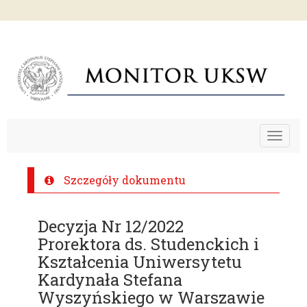
Toggle
navigat
Szczegóły dokumentu
Decyzja Nr 12/2022
Prorektora ds. Studenckich i
Kształcenia Uniwersytetu
Kardynała Stefana
Wyszyńskiego w Warszawie