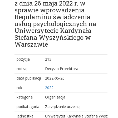
z dnia 26 maja 2022 r. w
sprawie wprowadzenia
Regulaminu świadczenia
usług psychologicznych na
Uniwersytecie Kardynała
Stefana Wyszyńskiego w
Warszawie
pozycja
213
rodzaj
Decyzja Prorektora
data publikacji
2022-05-26
rok
2022
kategoria
Organizacja
podkategoria
Zarządzanie uczelnią
jednostka
Uniwersytet Kardynała Stefana Wyszyński