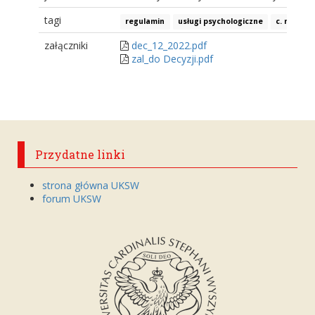
tagi
regulamin
usługi psychologiczne
c. mechan
załączniki
dec_12_2022.pdf
zal_do Decyzji.pdf
Przydatne linki
strona główna UKSW
forum UKSW